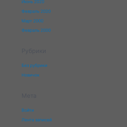
Июнь 2020
Февраль 2020
Март 2000
Февраль 2000
Рубрики
Без рубрики
Новичок
Мета
Войти
Лента записей