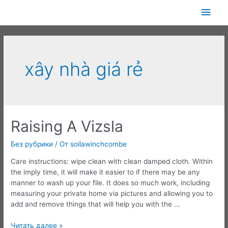
Перейти
Глав
к
содержимому
мен
xây nhà giá rẻ
Raising A Vizsla
Без рубрики
/ От
soilawinchcombe
Care instructions: wipe clean with clean damped cloth. Within
the imply time, it will make it easier to if there may be any
manner to wash up your file. It does so much work, including
measuring your private home via pictures and allowing you to
add and remove things that will help you with the …
Raising
Читать далее »