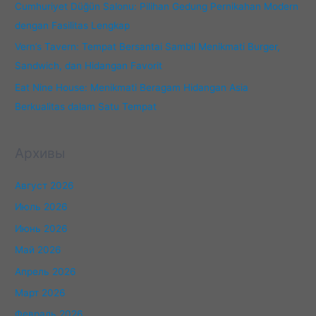
Cumhuriyet Düğün Salonu: Pilihan Gedung Pernikahan Modern
dengan Fasilitas Lengkap
Vern’s Tavern: Tempat Bersantai Sambil Menikmati Burger,
Sandwich, dan Hidangan Favorit
Eat Nine House: Menikmati Beragam Hidangan Asia
Berkualitas dalam Satu Tempat
Архивы
Август 2026
Июль 2026
Июнь 2026
Май 2026
Апрель 2026
Март 2026
Февраль 2026