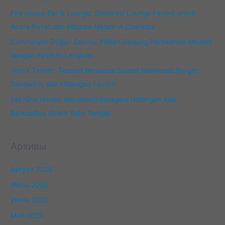
Fire House Bar & Lounge: Destinasi Lounge Favorit untuk
Acara Privat dan Hiburan Malam di Charlotte
Cumhuriyet Düğün Salonu: Pilihan Gedung Pernikahan Modern
dengan Fasilitas Lengkap
Vern’s Tavern: Tempat Bersantai Sambil Menikmati Burger,
Sandwich, dan Hidangan Favorit
Eat Nine House: Menikmati Beragam Hidangan Asia
Berkualitas dalam Satu Tempat
Архивы
Август 2026
Июль 2026
Июнь 2026
Май 2026