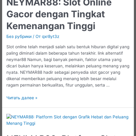
NEYMAR88: Slot Online
Lebih
Gacor dengan Tingkat
Tinggi
Kemenangan Tinggi
Без рубрики
/ От
qxr8yt3z
Slot online telah menjadi salah satu bentuk hiburan digital yang
paling diminati dalam beberapa tahun terakhir. link alternatif
neymar88 Namun, bagi banyak pemain, faktor utama yang
dicari bukan hanya keseruan, melainkan peluang menang yang
nyata. NEYMAR88 hadir sebagai penyedia slot gacor yang
dikenal memberikan peluang menang lebih besar melalui
ragam permainan berkualitas, fitur unggulan, serta …
NEYMAR88:
Читать далее »
Slot
Online
Gacor
dengan
Tingkat
Kemenangan