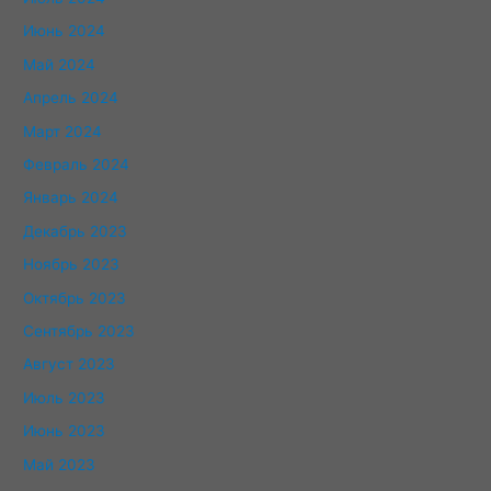
Июнь 2024
Май 2024
Апрель 2024
Март 2024
Февраль 2024
Январь 2024
Декабрь 2023
Ноябрь 2023
Октябрь 2023
Сентябрь 2023
Август 2023
Июль 2023
Июнь 2023
Май 2023