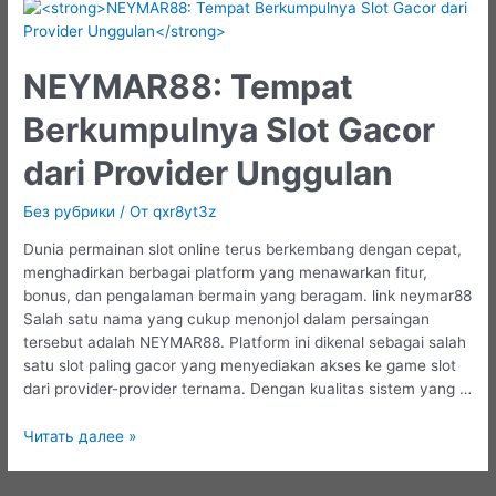
Gacor
dan
Kemudahan
NEYMAR88: Tempat
Bermain
untuk
Berkumpulnya Slot Gacor
Pemula
dari Provider Unggulan
Без рубрики
/ От
qxr8yt3z
Dunia permainan slot online terus berkembang dengan cepat,
menghadirkan berbagai platform yang menawarkan fitur,
bonus, dan pengalaman bermain yang beragam. link neymar88
Salah satu nama yang cukup menonjol dalam persaingan
tersebut adalah NEYMAR88. Platform ini dikenal sebagai salah
satu slot paling gacor yang menyediakan akses ke game slot
dari provider-provider ternama. Dengan kualitas sistem yang …
NEYMAR88:
Читать далее »
Tempat
Berkumpulnya