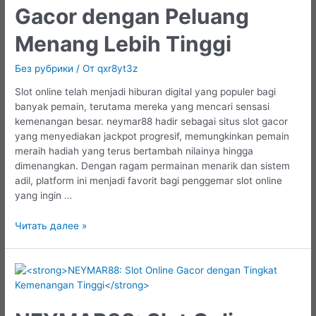
Gacor dengan Peluang
Menggiurkan
Menang Lebih Tinggi
Без рубрики
/ От
qxr8yt3z
Slot online telah menjadi hiburan digital yang populer bagi
banyak pemain, terutama mereka yang mencari sensasi
kemenangan besar. neymar88 hadir sebagai situs slot gacor
yang menyediakan jackpot progresif, memungkinkan pemain
meraih hadiah yang terus bertambah nilainya hingga
dimenangkan. Dengan ragam permainan menarik dan sistem
adil, platform ini menjadi favorit bagi penggemar slot online
yang ingin …
NEYMAR88:
Читать далее »
Platform
Slot
Gacor
dengan
Peluang
Menang