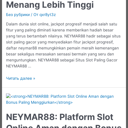
Menang Lebih Tinggi
Без рубрики
/ От
qxr8yt3z
Dalam dunia slot online, jackpot progresif menjadi salah satu
fitur yang paling diminati karena memberikan hadiah besar
yang terus bertambah nilainya. NEYMAR88 hadir sebagai situs
slot paling gacor yang menyediakan fitur jackpot progresif,
daftar neymar88 memungkinkan pemain meraih kemenangan
besar sekaligus merasakan sensasi bermain yang seru dan
menguntungkan. NEYMAR88 sebagai Situs Slot Paling Gacor
NEYMAR88 …
NEYMAR88:
Читать далее »
Platform
Slot
Gacor
dengan
Peluang
NEYMAR88: Platform Slot
Menang
Lebih
Online Aman dengan Bonus
Tinggi