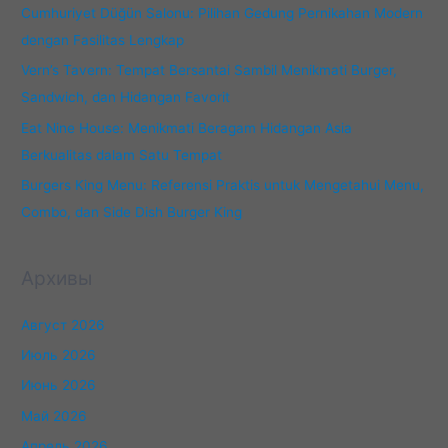
Cumhuriyet Düğün Salonu: Pilihan Gedung Pernikahan Modern
dengan Fasilitas Lengkap
Vern’s Tavern: Tempat Bersantai Sambil Menikmati Burger,
Sandwich, dan Hidangan Favorit
Eat Nine House: Menikmati Beragam Hidangan Asia
Berkualitas dalam Satu Tempat
Burgers King Menu: Referensi Praktis untuk Mengetahui Menu,
Combo, dan Side Dish Burger King
Архивы
Август 2026
Июль 2026
Июнь 2026
Май 2026
Апрель 2026