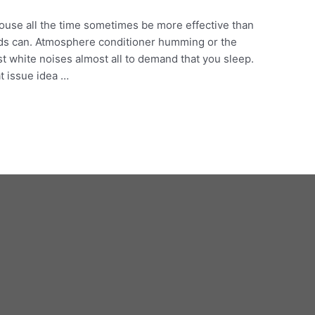
house all the time sometimes be more effective than
nds can. Atmosphere conditioner humming or the
est white noises almost all to demand that you sleep.
at issue idea …