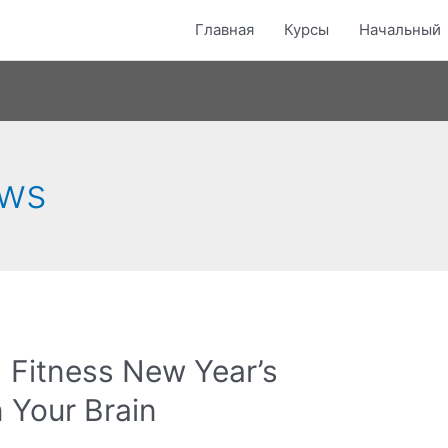
Главная
Курсы
Начальный
ews
d Fitness New Year’s
 Your Brain