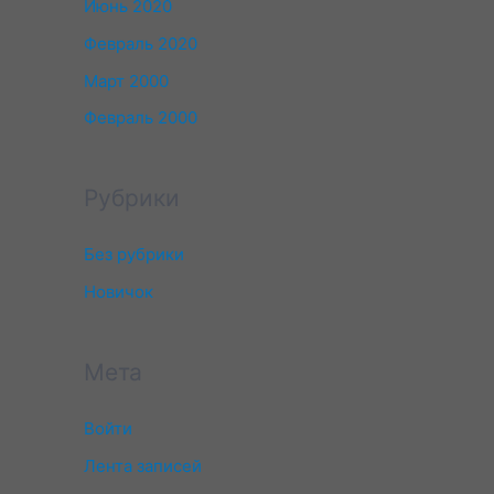
Июнь 2020
Февраль 2020
Март 2000
Февраль 2000
Рубрики
Без рубрики
Новичок
Мета
Войти
Лента записей