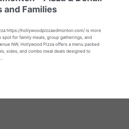
 and Families
zza https://hollywoodpizzaedmonton.com/ is more
to spot for family meals, group gatherings, and
Avenue NW, Hollywood Pizza offers a menu packed
als, sides, and combo meal deals designed to
 …