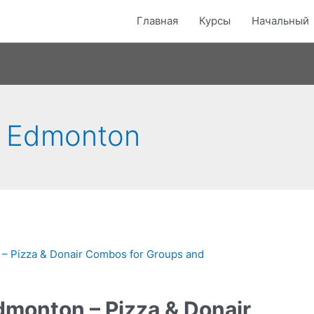
Главная
Курсы
Начальный
s Edmonton
dmonton – Pizza & Donair