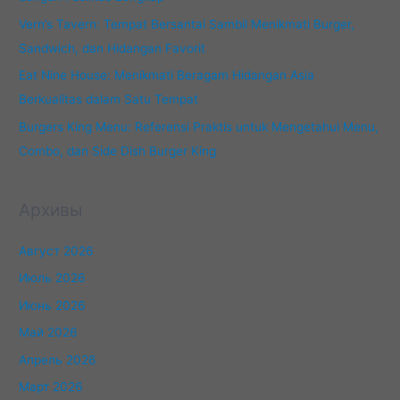
Vern’s Tavern: Tempat Bersantai Sambil Menikmati Burger,
Sandwich, dan Hidangan Favorit
Eat Nine House: Menikmati Beragam Hidangan Asia
Berkualitas dalam Satu Tempat
Burgers King Menu: Referensi Praktis untuk Mengetahui Menu,
Combo, dan Side Dish Burger King
Архивы
Август 2026
Июль 2026
Июнь 2026
Май 2026
Апрель 2026
Март 2026