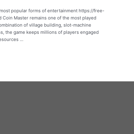
ost popular forms of entertainment https://free-
d Coin Master remains one of the most played
combination of village building, slot-machine
ons, the game keeps millions of players engaged
resources …