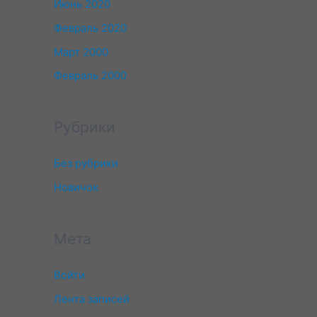
Июнь 2020
Февраль 2020
Март 2000
Февраль 2000
Рубрики
Без рубрики
Новичок
Мета
Войти
Лента записей