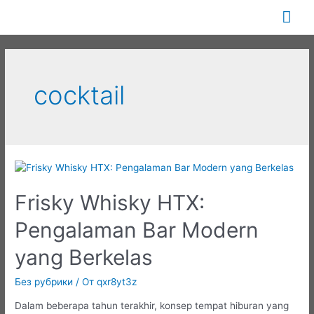
Перейти
Гла
к
содержимому
ме
cocktail
Frisky Whisky HTX:
Pengalaman Bar Modern
yang Berkelas
Без рубрики
/ От
qxr8yt3z
Dalam beberapa tahun terakhir, konsep tempat hiburan yang