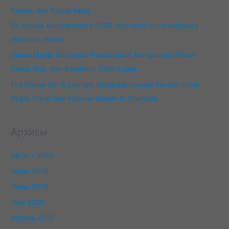
Kamar, dan Ruang Kerja
Dr. Amalia Annaradnam’s 2026 Approach to Personalised
Hormone Health
Zupas Menu: Referensi Praktis untuk Mengetahui Pilihan
Salad, Sup, dan Sandwich Café Zupas
Fire House Bar & Lounge: Destinasi Lounge Favorit untuk
Acara Privat dan Hiburan Malam di Charlotte
Архивы
Август 2026
Июль 2026
Июнь 2026
Май 2026
Апрель 2026