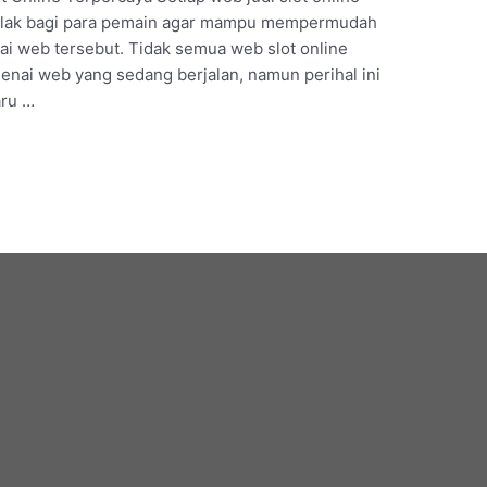
utlak bagi para pemain agar mampu mempermudah
ai web tersebut. Tidak semua web slot online
ai web yang sedang berjalan, namun perihal ini
aru …