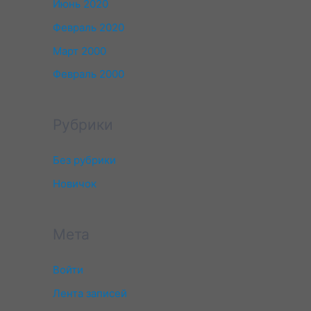
Июнь 2020
Февраль 2020
Март 2000
Февраль 2000
Рубрики
Без рубрики
Новичок
Мета
Войти
Лента записей