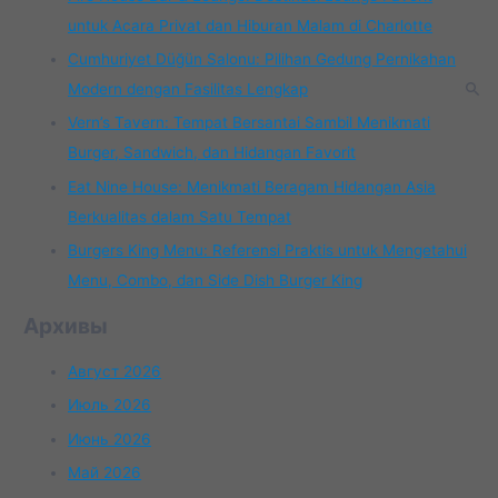
untuk Acara Privat dan Hiburan Malam di Charlotte
Cumhuriyet Düğün Salonu: Pilihan Gedung Pernikahan
Modern dengan Fasilitas Lengkap
Vern’s Tavern: Tempat Bersantai Sambil Menikmati
Burger, Sandwich, dan Hidangan Favorit
Eat Nine House: Menikmati Beragam Hidangan Asia
Berkualitas dalam Satu Tempat
Burgers King Menu: Referensi Praktis untuk Mengetahui
Menu, Combo, dan Side Dish Burger King
Архивы
Август 2026
Июль 2026
Июнь 2026
Май 2026