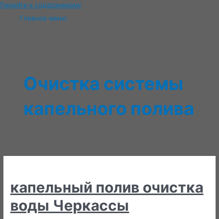
Перейти к содержимому
Главное меню
Очистка системы
капельного полива
капельный полив очистка
воды Черкассы