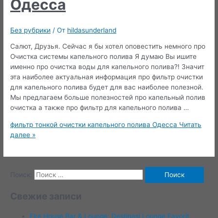
Одесса
Без рубрики
/ От
hildasunderland
Салют, Друзья. Сейчас я бы хотел оповестить немного про
Очистка системы капельного полива Я думаю Вы ишите
именно про очистка воды для капельного полива?! Значит
эта наиболее актуальная информация про фильтр очистки
для капельного полива будет для вас наиболее полезной.
Мы предлагаем больше полезностей про капельный полив
очистка а также про фильтр для капельного полива …
фильтр тонкой очистки капельного полива Одесса
Читать
далее »
Поиск:
Свежие записи
Fire House Bar & Lounge: Destinasi Lounge Favorit