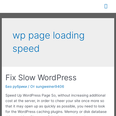
Перейти
Гла
к
содержимому
ме
wp page loading
speed
Fix Slow WordPress
Без рубрики
/ От
sungweiner9406
Speed Up WordPress Page So, without increasing additional
cost at the server, in order to cheer your site once more so
that it may open up as quickly as possible, you need to look
for the WordPress caching plugins. Memory or disk database