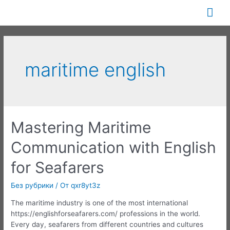
Перейти
Гла
к
содержимому
ме
maritime english
Mastering Maritime
Communication with English
for Seafarers
Без рубрики
/ От
qxr8yt3z
The maritime industry is one of the most international
https://englishforseafarers.com/ professions in the world.
Every day, seafarers from different countries and cultures