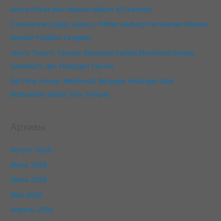
Acara Privat dan Hiburan Malam di Charlotte
Cumhuriyet Düğün Salonu: Pilihan Gedung Pernikahan Modern
dengan Fasilitas Lengkap
Vern’s Tavern: Tempat Bersantai Sambil Menikmati Burger,
Sandwich, dan Hidangan Favorit
Eat Nine House: Menikmati Beragam Hidangan Asia
Berkualitas dalam Satu Tempat
Архивы
Август 2026
Июль 2026
Июнь 2026
Май 2026
Апрель 2026