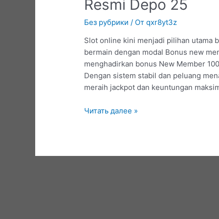
Resmi Depo 25
Без рубрики
/ От
qxr8yt3z
Slot online kini menjadi pilihan utam
bermain dengan modal Bonus new membe
menghadirkan bonus New Member 100,
Dengan sistem stabil dan peluang mena
meraih jackpot dan keuntungan maksim
Raih
Читать далее »
Bonus
New
Member
100
di
Situs
Slot
Resmi
Depo