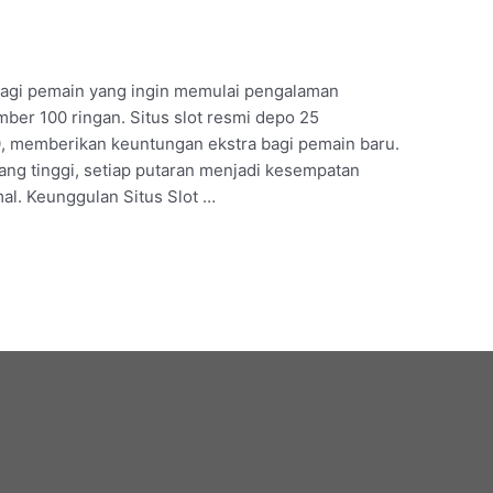
a bagi pemain yang ingin memulai pengalaman
r 100 ringan. Situs slot resmi depo 25
 memberikan keuntungan ekstra bagi pemain baru.
ng tinggi, setiap putaran menjadi kesempatan
al. Keunggulan Situs Slot …