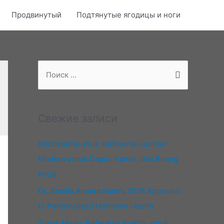
Продвинутый
Подтянутые ягодицы и ноги
П
о
и
с
Свежие записи
к
:
Kitchenette-Plus: Referensi Furnitur
Modern untuk Dapur, Kamar, dan Ruang
Kerja
Dr. Amalia Annaradnam’s 2026 Approach
to Personalised Hormone Health
Zupas Menu: Referensi Praktis untuk