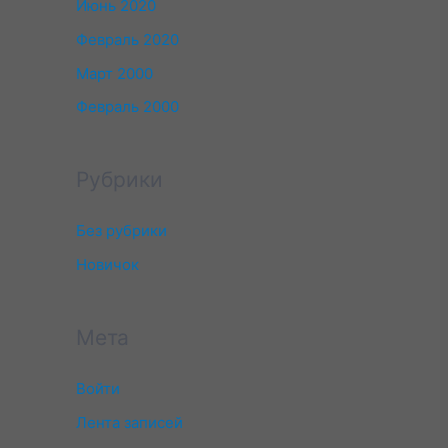
Июнь 2020
Февраль 2020
Март 2000
Февраль 2000
Рубрики
Без рубрики
Новичок
Мета
Войти
Лента записей