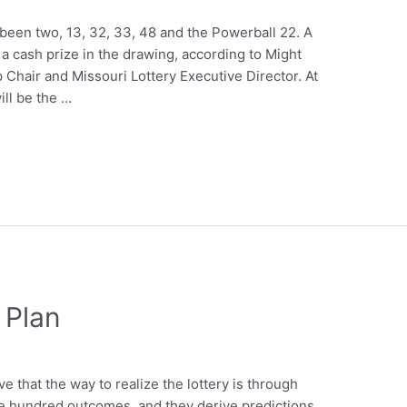
een two, 13, 32, 33, 48 and the Powerball 22. A
n a cash prize in the drawing, according to Might
Chair and Missouri Lottery Executive Director. At
ill be the …
 Plan
ve that the way to realize the lottery is through
one hundred outcomes, and they derive predictions